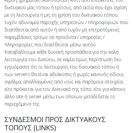
δικτυακού μας τόπου ή τρίτους, από αιτία που έχει σχέση
με τη λειτουργία ή μη, τη χρήση του δικτυακού τόπου,
τυχόν αδυναμία παροχής υπηρεσιών / πληροφοριών που
διατίθενται από αυτόν ή από τυχόν μη επιτρεπόμενες
παρεμβάσεις τρίτων σε προϊόντα / υπηρεσίες /
πληροφορίες που διατίθενται μέσω αυτού.
Καταβάλλουμε κάθε δυνατή προσπάθεια για την καλή
λειτουργία του Δικτύου, σε καμία όμως περίπτωση δεν
εγγυόμαστε ότι οι λειτουργίες του δικτυακού τόπου ή
των servers θα είναι αδιάκοπες ή χωρίς κανενός είδους
σφάλμα, απαλλαγμένες από ιούς και παρόμοια στοιχεία,
είτε πρόκειται για τον Δικτυακό της τόπο, είτε για κάποιο
άλλο site ή server μέσω των οποίων μεταδίδεται το
περιεχόμενο της.
ΣΥΝΔΕΣΜΟΙ ΠΡΟΣ ΔΙΚΤΥΑΚΟΥΣ
ΤΟΠΟΥΣ (LINKS)