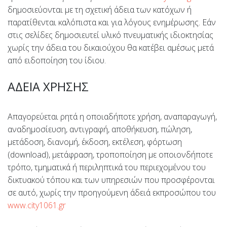
δημοσιεύονται με τη σχετική άδεια των κατόχων ή
παρατίθενται καλόπιστα και για λόγους ενημέρωσης. Εάν
στις σελίδες δημοσιευτεί υλικό πνευματικής ιδιοκτησίας
χωρίς την άδεια του δικαιούχου θα κατέβει αμέσως μετά
από ειδοποίηση του ίδιου.
ΑΔΕΙΑ ΧΡΗΣΗΣ
Απαγορεύεται ρητά η οποιαδήποτε χρήση, αναπαραγωγή,
αναδημοσίευση, αντιγραφή, αποθήκευση, πώληση,
μετάδοση, διανομή, έκδοση, εκτέλεση, φόρτωση
(download), μετάφραση, τροποποίηση με οποιονδήποτε
τρόπο, τμηματικά ή περιληπτικά του περιεχομένου του
δικτυακού τόπου και των υπηρεσιών που προσφέρονται
σε αυτό, χωρίς την προηγούμενη άδειά εκπροσώπου του
www.city1061.gr