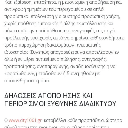
Κατ’ εξαίρεση, επιτρέπεται η μεμονωμένη αποθήκευση και
αντιγραφή τμημάτων του περιεχομένου σε απλό
προσωπικό υπολογιστή για αυστηρά προσωπική χρήση,
χωρίς πρόθεση εμπορικής ή άλλης εκμετάλλευσης και
πάντα υπό την προϋπόθεση της αναγραφής της πηγής
προέλευσής του, χωρίς αυτό να σημαίνει καθ’ οιονδήποτε
τρόπο παραχώρηση δικαιωμάτων πνευματικής
ιδιοκτησίας. Συνεπώς απαγορεύεται να αποτελέσουν εν
όλω ή εν μέρει αντικείμενο πώλησης, αντιγραφής,
τροποποίησης, αναπαραγωγής, αναδημοσίευσης ή να
«φορτωθούν», μεταδοθούν ή διανεμηθούν με
οποιονδήποτε τρόπο.
ΔΗΛΩΣΕΙΣ ΑΠΟΠΟΙΗΣΗΣ ΚΑΙ
ΠΕΡΙΟΡΙΣΜΟΙ ΕΥΘΥΝΗΣ ΔΙΑΔΙΚΤΥΟΥ
Ο
www.city1061.gr
καταβάλλει κάθε προσπάθεια, ώστε το
σύνολο του περιεχομένου και οι πληροφορίες που